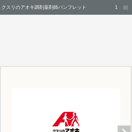
クスリのアオキ調剤薬剤師パンフレット
1