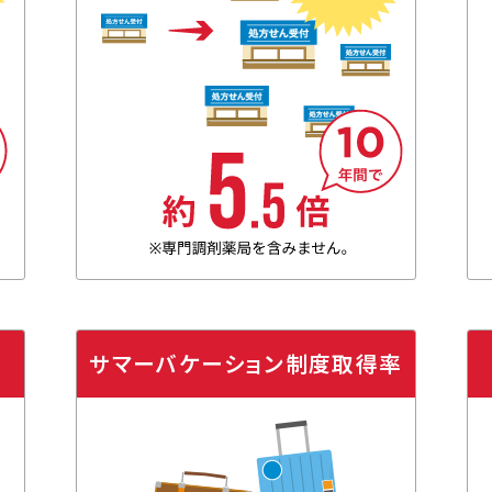
サマーバケーション
制度取得率