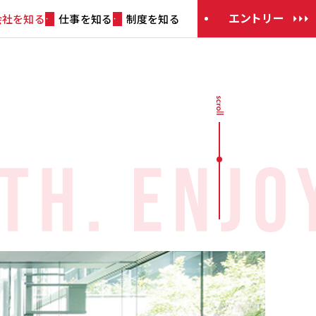
エントリー
会社を知る
仕事を知る
制度を知る