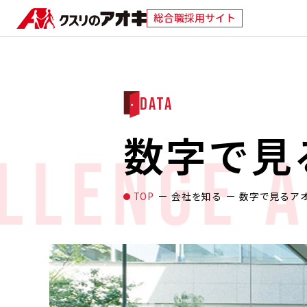
総合職採用サイト
DATA
数字で見
TOP
会社を知る
数字で見るア