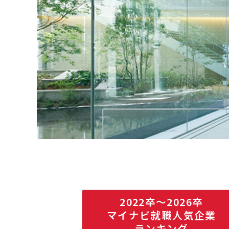
2022卒〜2026卒
マイナビ就職人気企業
ランキング