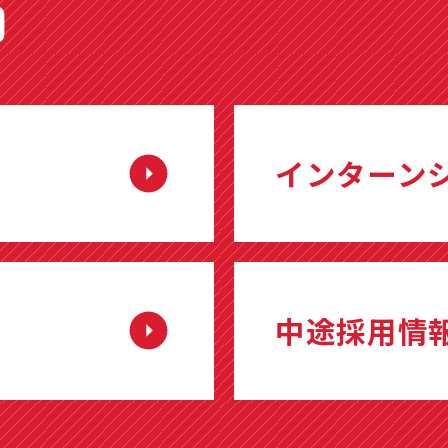
O
インターン
中途採用情