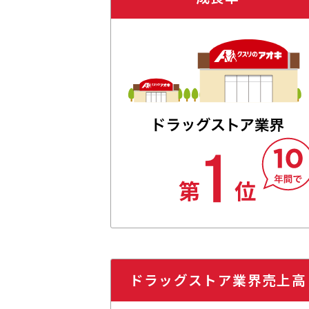
ドラッグストア
業界売上高